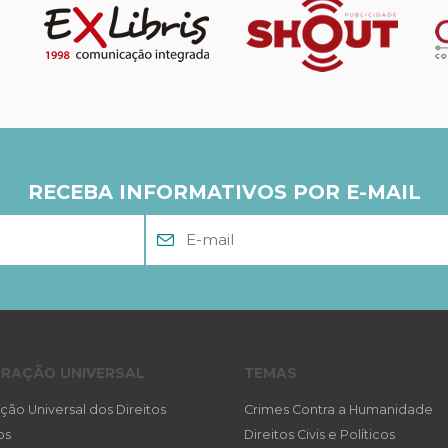
RECEBA INFORMATIVOS POR E-MAIL
RAÇÃO UNIVERSAL
TEMAS
ção Universal dos Direitos
Crimes Contra a Humanidade
os
Direitos Civis e Políticos