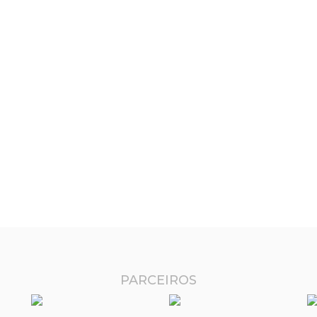
PARCEIROS