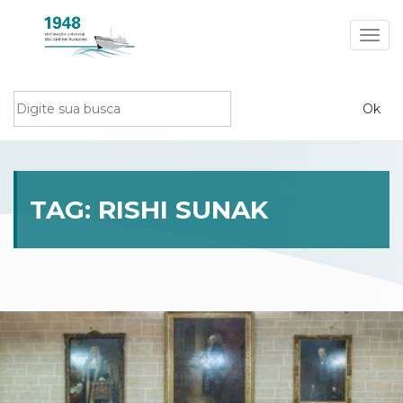
Toggl
navig
TAG:
RISHI SUNAK