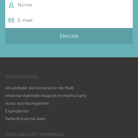
QUEM SOMOS
Atualidade da Declaração de 1948
Miranda Martinelli Magnoli (in memoriam)
Aviso aos Navegantes
Expediente
Referências na Web
DECLARAÇÃO UNIVERSAL