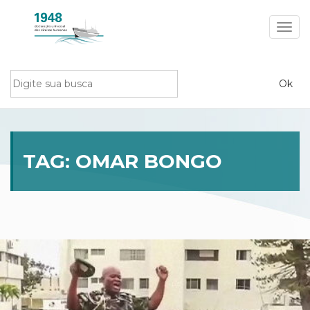
Toggl
navig
TAG:
OMAR BONGO