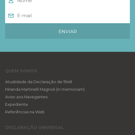
QUEM SOMOS
Atualidade da Declaração de 1948
Miranda Martinelli Magnoli (in memoriam)
Aviso aos Navegantes
Expediente
Referências na Web
DECLARAÇÃO UNIVERSAL