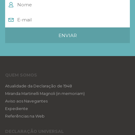
QUEM SOMOS
Atualidade da Declaração de 1948
Miranda Martinelli Magnoli (in memoriam)
Aviso aos Navegantes
Expediente
Referências na Web
DECLARAÇÃO UNIVERSAL