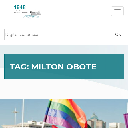
Toggl
navig
TAG:
MILTON OBOTE