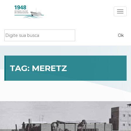
Toggl
navig
TAG:
MERETZ