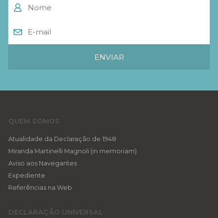
QUEM SOMOS
Atualidade da Declaração de 1948
Miranda Martinelli Magnoli (in memoriam)
Aviso aos Navegantes
Expediente
Referências na Web
DECLARAÇÃO UNIVERSAL