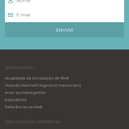
QUEM SOMOS
Atualidade da Declaração de 1948
Miranda Martinelli Magnoli (in memoriam)
Aviso aos Navegantes
Expediente
Referências na Web
DECLARAÇÃO UNIVERSAL