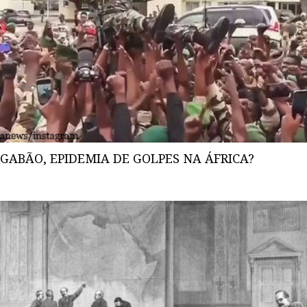
GABÃO, EPIDEMIA DE GOLPES NA ÁFRICA?