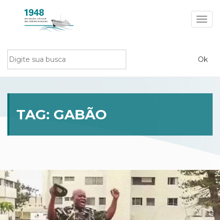
Toggl
navig
TAG:
GABÃO