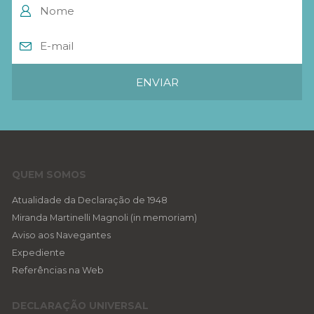
QUEM SOMOS
Atualidade da Declaração de 1948
Miranda Martinelli Magnoli (in memoriam)
Aviso aos Navegantes
Expediente
Referências na Web
DECLARAÇÃO UNIVERSAL