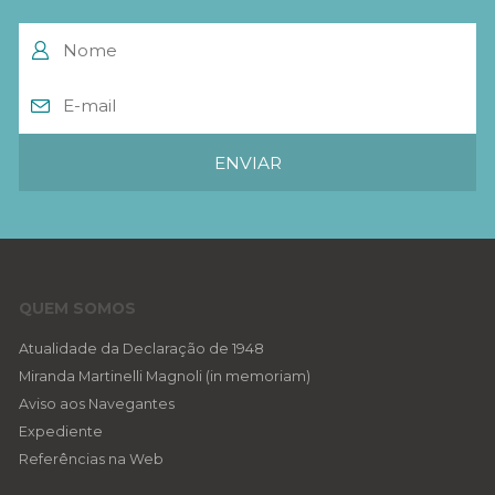
QUEM SOMOS
Atualidade da Declaração de 1948
Miranda Martinelli Magnoli (in memoriam)
Aviso aos Navegantes
Expediente
Referências na Web