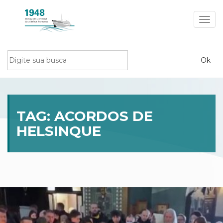
Toggl
navig
TAG:
ACORDOS DE
HELSINQUE