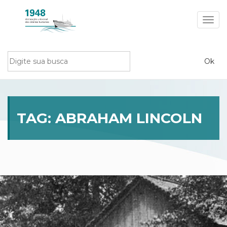
Toggl
navig
TAG:
ABRAHAM LINCOLN