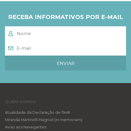
RECEBA INFORMATIVOS POR E-MAIL
QUEM SOMOS
Atualidade da Declaração de 1948
Miranda Martinelli Magnoli (in memoriam)
Aviso aos Navegantes