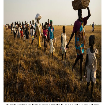
Refugiados sudaneses fugindo para o vizinho Sudão do Sul. No fim, sobram