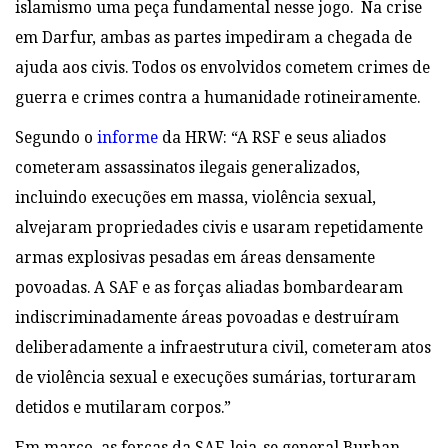
islamismo uma peça fundamental nesse jogo. Na crise
em Darfur, ambas as partes impediram a chegada de
ajuda aos civis. Todos os envolvidos cometem crimes de
guerra e crimes contra a humanidade rotineiramente.
Segundo o
informe
da HRW: “A RSF e seus aliados
cometeram assassinatos ilegais generalizados,
incluindo execuções em massa, violência sexual,
alvejaram propriedades civis e usaram repetidamente
armas explosivas pesadas em áreas densamente
povoadas. A SAF e as forças aliadas bombardearam
indiscriminadamente áreas povoadas e destruíram
deliberadamente a infraestrutura civil, cometeram atos
de violência sexual e execuções sumárias, torturaram
detidos e mutilaram corpos.”
Em março, as forças da SAF, leia-se general Burhan,