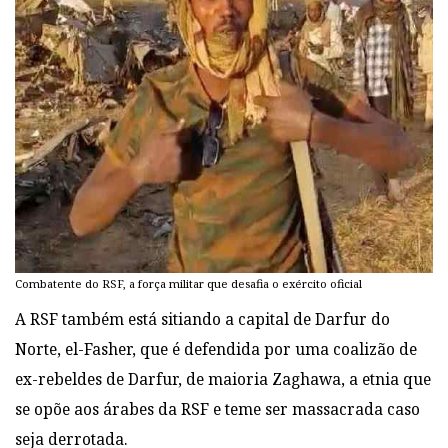
Combatente do RSF, a força militar que desafia o exército oficial
A RSF também está sitiando a capital de Darfur do
Norte, el-Fasher, que é defendida por uma coalizão de
ex-rebeldes de Darfur, de maioria Zaghawa, a etnia que
se opõe aos árabes da RSF e teme ser massacrada caso
seja derrotada.