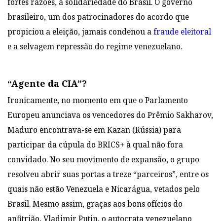
fortes razões, a solidariedade do Brasil. O governo
brasileiro, um dos patrocinadores do acordo que
propiciou a eleição, jamais condenou a
fraude eleitoral
e a selvagem repressão do regime venezuelano.
“Agente da CIA”?
Ironicamente, no momento em que o Parlamento
Europeu anunciava os vencedores do Prêmio Sakharov,
Maduro encontrava-se em Kazan (Rússia) para
participar da cúpula do BRICS+ à qual não fora
convidado. No seu movimento de expansão, o grupo
resolveu abrir suas portas a treze “parceiros”, entre os
quais não estão Venezuela e Nicarágua, vetados pelo
Brasil. Mesmo assim, graças aos bons ofícios do
anfitrião, Vladimir Putin, o autocrata venezuelano