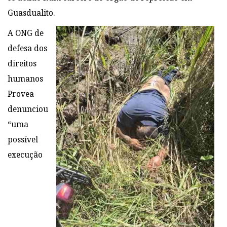
Guasdualito.
A ONG de
defesa dos
direitos
humanos
Provea
denunciou
“uma
possível
execução