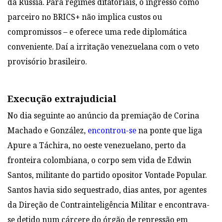
da Rússia. Para regimes ditatoriais, o ingresso como
parceiro no BRICS+ não implica custos ou
compromissos – e oferece uma rede diplomática
conveniente. Daí a irritação venezuelana com o veto
provisório brasileiro.
Execução extrajudicial
No dia seguinte ao anúncio da premiação de Corina
Machado e González
,
encontrou-se
na ponte que liga
Apure a Táchira, no oeste venezuelano, perto da
fronteira colombiana, o corpo sem vida de Edwin
Santos, militante do partido opositor Vontade Popular.
Santos havia sido sequestrado, dias antes, por agentes
da Direção de Contrainteligência Militar e encontrava-
se detido num cárcere do órgão de repressão em