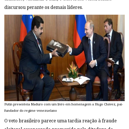
discursou perante os demais líderes.
Putin presenteia Maduro com um livro em homenagem a Hugo Chávez, pai-
fundador do regime venezuelano
O veto brasileiro parece uma tardia reação à fraude