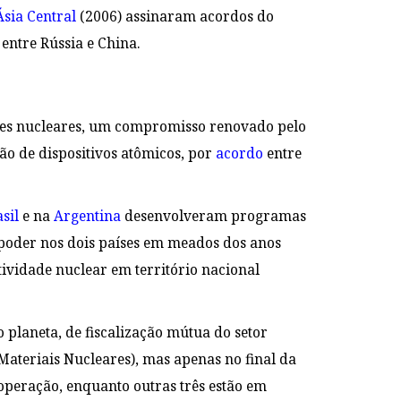
Ásia Central
(2006) assinaram acordos do
 entre Rússia e China.
stes nucleares, um compromisso renovado pelo
ão de dispositivos atômicos, por
acordo
entre
sil
e na
Argentina
desenvolveram programas
o poder nos dois países em meados dos anos
tividade nuclear em território nacional
o planeta, de fiscalização mútua do setor
Materiais Nucleares), mas apenas no final da
operação, enquanto outras três estão em