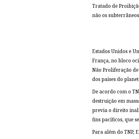
Tratado de Proibição
não os subterrâneos
Estados Unidos e Un
França, no bloco oci
Não Proliferação de
dos países do planet
De acordo com o TNP
destruição em massa
previa o direito in
fins pacíficos, que 
Para além do TNP, E