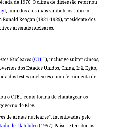
écada de 1970. O clima de distensão retornou
byl
, num dos atos mais simbólicos sobre o
 Ronald Reagan (1981-1989), presidente dos
tivos arsenais nucleares.
stes Nucleares (
CTBT
), inclusive subterrâneos,
overnos dos Estados Unidos, China, Irã, Egito,
omada dos testes nucleares como ferramenta de
ou o CTBT como forma de chantagear os
governo de Kiev.
res de armas nucleares”, incentivadas pelo
tado de Tlatelolco
(1957)
. Países e territórios