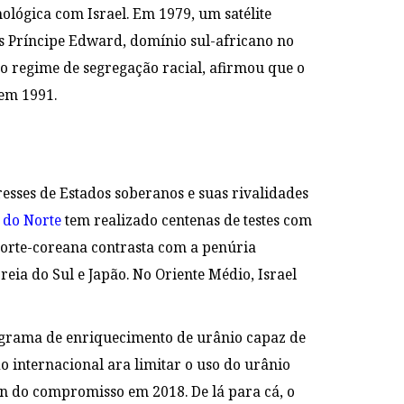
ológica com Israel. Em 1979, um satélite
s Príncipe Edward, domínio sul-africano no
do regime de segregação racial, afirmou que o
 em 1991.
resses de Estados soberanos e suas rivalidades
 do Norte
tem realizado centenas de testes com
norte-coreana contrasta com a penúria
eia do Sul e Japão. No Oriente Médio, Israel
programa de enriquecimento de urânio capaz de
 internacional ara limitar o uso do urânio
 do compromisso em 2018. De lá para cá, o