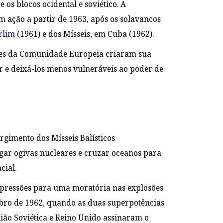
 os blocos ocidental e soviético. A
m ação a partir de 1963, após os solavancos
rlim
(1961) e dos Mísseis, em Cuba (1962).
res da Comunidade Europeia criaram sua
r e deixá-los menos vulneráveis ao poder de
gimento dos Mísseis Balísticos
egar ogivas nucleares e cruzar oceanos para
cial.
 pressões para uma moratória nas explosões
ubro de 1962, quando as duas superpotências
ião Soviética e Reino Unido assinaram o