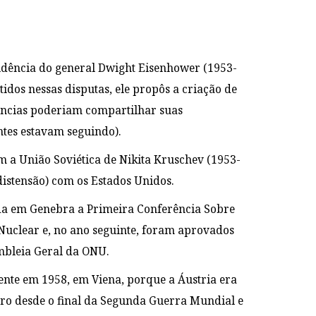
idência do general Dwight Eisenhower (1953-
idos nessas disputas, ele propôs a criação de
otências poderiam compartilhar suas
ntes estavam seguindo).
m a União Soviética de Nikita Kruschev (1953-
istensão) com os Estados Unidos.
ada em Genebra a Primeira Conferência Sobre
 Nuclear e, no ano seguinte, foram aprovados
mbleia Geral da ONU
.
mente em 1958, em Viena, porque a Áustria era
ro desde o final da Segunda Guerra Mundial e