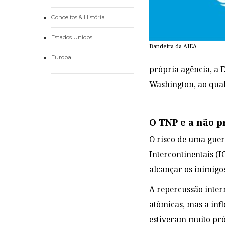
Conceitos & História
Estados Unidos
Bandeira da AIEA
Europa
própria agência, a 
Washington, ao qua
O TNP e a não p
O risco de uma guer
Intercontinentais (
alcançar os inimigos
A repercussão inter
atômicas, mas a inf
estiveram muito pró