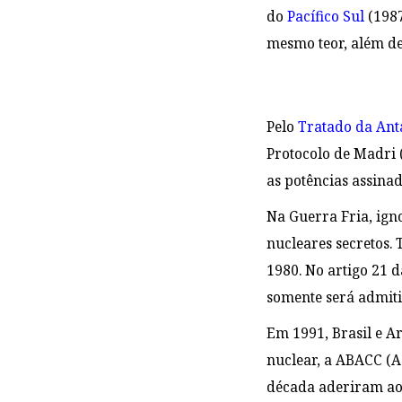
do
Pacífico Sul
(1987
mesmo teor, além de
Pelo
Tratado da Ant
Protocolo de Madri (
as potências assina
Na Guerra Fria, ign
nucleares secretos.
1980. No artigo 21 d
somente será admitid
Em 1991, Brasil e Ar
nuclear, a ABACC (A
década aderiram ao 