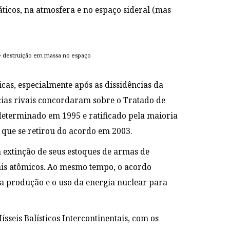
áticos, na atmosfera e no espaço sideral (mas
de destruição em massa no espaço
cas, especialmente após as dissidências da
ências rivais concordaram sobre o Tratado de
determinado em 1995 e ratificado pela maioria
, que se retirou do acordo em 2003.
 extinção de seus estoques de armas de
ais atômicos. Ao mesmo tempo, o acordo
 a produção e o uso da energia nuclear para
seis Balísticos Intercontinentais, com os