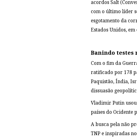
acordos Salt (Conve
com o último líder 
esgotamento da cor
Estados Unidos, em 
Banindo testes 
Com o fim da Guerra 
ratificado por 178 p
Paquistão, Índia, I
dissuasão geopolític
Vladimir Putin usou 
países do Ocidente 
A busca pela não pr
TNP e inspiradas no