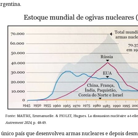
rgentina.
Fonte: MAITRE, Emmanuelle. & PIOLET, Hugues. La dissuasion nucléaire a-t-ell
Autrement 2024
, p. 48-49.
o único país que desenvolveu armas nucleares e depois desm