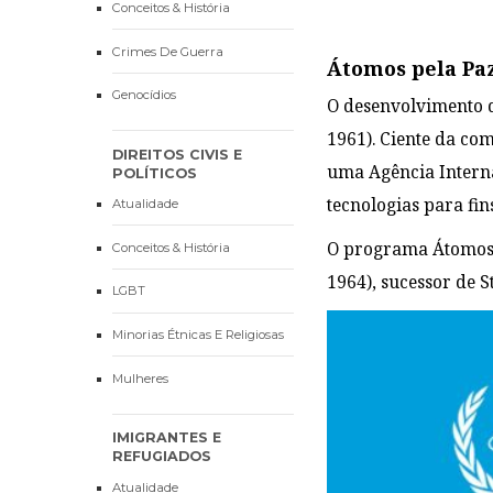
Conceitos & História
Crimes De Guerra
Átomos pela Pa
Genocídios
O desenvolvimento 
1961). Ciente da com
DIREITOS CIVIS E
uma Agência Interna
POLÍTICOS
tecnologias para fin
Atualidade
O programa Átomos p
Conceitos & História
1964), sucessor de
S
LGBT
Minorias Étnicas E Religiosas
Mulheres
IMIGRANTES E
REFUGIADOS
Atualidade