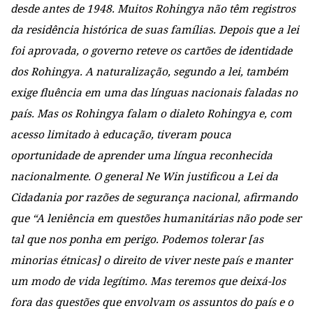
desde antes de 1948. Muitos Rohingya não têm registros
da residência histórica de suas famílias. Depois que a lei
foi aprovada, o governo reteve os cartões de identidade
dos Rohingya. A naturalização, segundo a lei, também
exige fluência em uma das línguas nacionais faladas no
país. Mas os Rohingya falam o dialeto Rohingya e, com
acesso limitado à educação, tiveram pouca
oportunidade de aprender uma língua reconhecida
nacionalmente. O general Ne Win justificou a Lei da
Cidadania por razões de segurança nacional, afirmando
que “A leniência em questões humanitárias não pode ser
tal que nos ponha em perigo. Podemos tolerar [as
minorias étnicas] o direito de viver neste país e manter
um modo de vida legítimo. Mas teremos que deixá-los
fora das questões que envolvam os assuntos do país e o