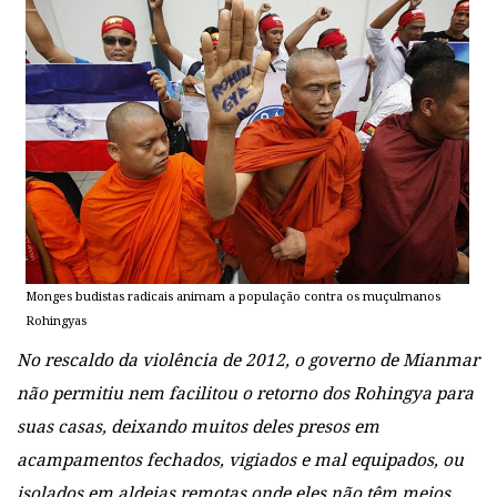
Monges budistas radicais animam a população contra os muçulmanos
Rohingyas
No rescaldo da violência de 2012, o governo de Mianmar
não permitiu nem facilitou o retorno dos Rohingya para
suas casas, deixando muitos deles presos em
acampamentos fechados, vigiados e mal equipados, ou
isolados em aldeias remotas onde eles não têm meios