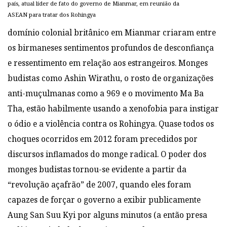
país, atual líder de fato do governo de Mianmar, em reunião da
ASEAN para tratar dos Rohingya
domínio colonial britânico em Mianmar criaram entre
os birmaneses sentimentos profundos de desconfiança
e ressentimento em relação aos estrangeiros. Monges
budistas como Ashin Wirathu, o rosto de organizações
anti-muçulmanas como a 969 e o movimento Ma Ba
Tha, estão habilmente usando a xenofobia para instigar
o ódio e a violência contra os Rohingya. Quase todos os
choques ocorridos em 2012 foram precedidos por
discursos inflamados do monge radical. O poder dos
monges budistas tornou-se evidente a partir da
“revolução açafrão” de 2007, quando eles foram
capazes de forçar o governo a exibir publicamente
Aung San Suu Kyi por alguns minutos (a então presa