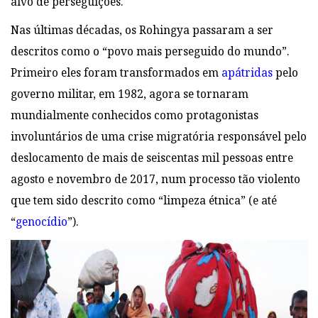
alvo de perseguições.
Nas últimas décadas, os Rohingya passaram a ser
descritos como o “povo mais perseguido do mundo”.
Primeiro eles foram transformados em
apátridas
pelo
governo militar, em 1982, agora se tornaram
mundialmente conhecidos como protagonistas
involuntários de uma crise migratória responsável pelo
deslocamento de mais de seiscentas mil pessoas entre
agosto e novembro de 2017, num processo tão violento
que tem sido descrito como “limpeza étnica” (e até
“
genocídio
”).