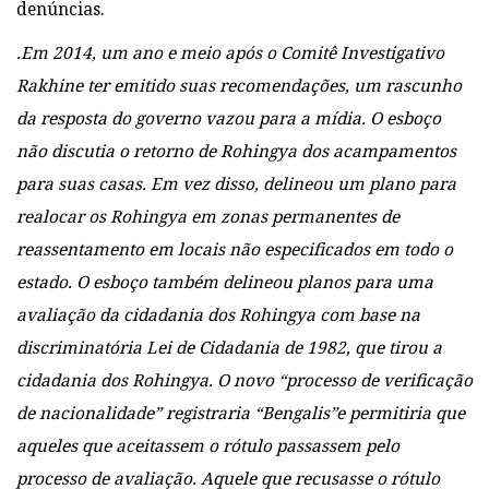
denúncias.
.
Em 2014, um ano e meio após o Comitê Investigativo
Rakhine ter emitido suas recomendações, um rascunho
da resposta do governo vazou para a mídia. O esboço
não discutia o retorno de Rohingya dos acampamentos
para suas casas. Em vez disso, delineou um plano para
realocar os Rohingya em zonas permanentes de
reassentamento em locais não especificados em todo o
estado. O esboço também delineou planos para uma
avaliação da cidadania dos Rohingya com base na
discriminatória Lei de Cidadania de 1982, que tirou a
cidadania dos Rohingya. O novo “processo de verificação
de nacionalidade” registraria “Bengalis”e permitiria que
aqueles que aceitassem o rótulo passassem pelo
processo de avaliação. Aquele que recusasse o rótulo