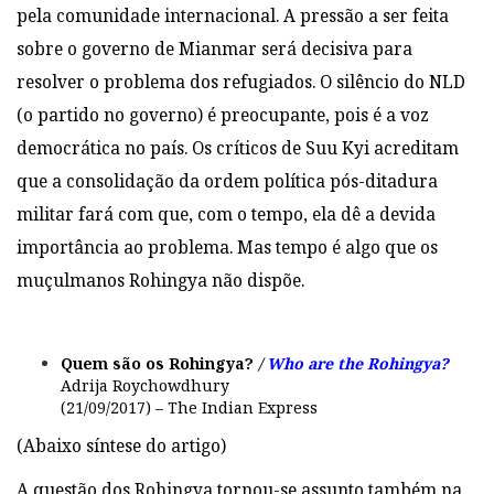
pela comunidade internacional. A pressão a ser feita
sobre o governo de Mianmar será decisiva para
resolver o problema dos refugiados. O silêncio do NLD
(o partido no governo) é preocupante, pois é a voz
democrática no país. Os críticos de Suu Kyi acreditam
que a consolidação da ordem política pós-ditadura
militar fará com que, com o tempo, ela dê a devida
importância ao problema. Mas tempo é algo que os
muçulmanos Rohingya não dispõe.
Quem são os Rohingya
?
/
Who are the Rohingya?
Adrija Roychowdhury
(21/09/2017) – The Indian Express
(Abaixo síntese do artigo)
A questão dos Rohingya tornou-se assunto também na