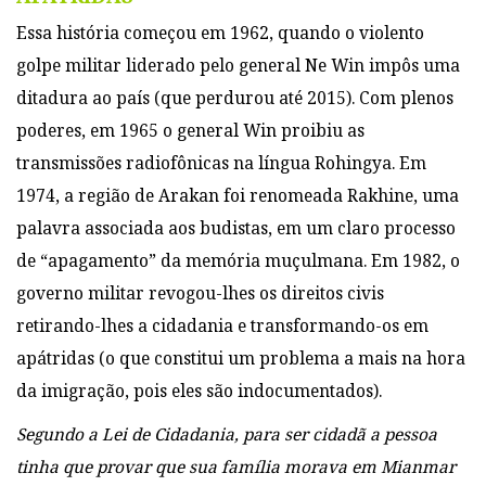
Essa história começou em 1962, quando o violento
golpe militar liderado pelo general Ne Win impôs uma
ditadura ao país (que perdurou até 2015). Com plenos
poderes, em 1965 o general Win proibiu as
transmissões radiofônicas na língua Rohingya. Em
1974, a região de Arakan foi renomeada Rakhine, uma
palavra associada aos budistas, em um claro processo
de “apagamento” da memória muçulmana. Em 1982, o
governo militar revogou-lhes os direitos civis
retirando-lhes a cidadania e transformando-os em
apátridas (o que constitui um problema a mais na hora
da imigração, pois eles são indocumentados).
Segundo a
Lei de Cidadania
, para ser cidadã a pessoa
tinha que provar que sua família morava em Mianmar