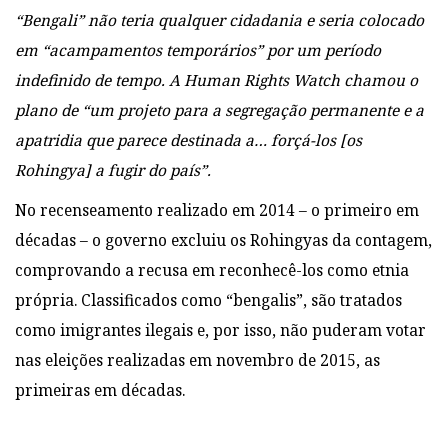
“Bengali” não teria qualquer cidadania e seria colocado
em “acampamentos temporários” por um período
indefinido de tempo. A Human Rights Watch chamou o
plano de “um projeto para a segregação permanente e a
apatridia que parece destinada a… forçá-los [os
Rohingya] a fugir do país”.
No recenseamento realizado em 2014 – o primeiro em
décadas – o governo excluiu os Rohingyas da contagem,
comprovando a recusa em reconhecê-los como etnia
própria. Classificados como “bengalis”, são tratados
como imigrantes ilegais e, por isso, não puderam votar
nas eleições realizadas em novembro de 2015, as
primeiras em décadas.