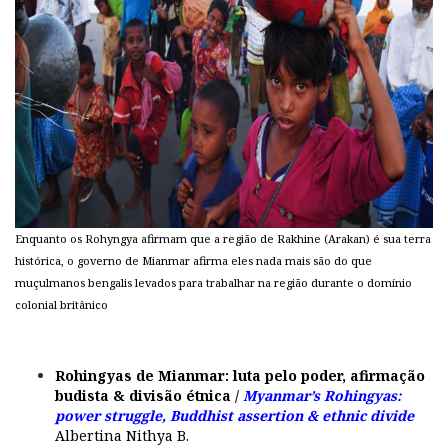
Enquanto os Rohyngya afirmam que a região de Rakhine (Arakan) é sua terra
histórica, o governo de Mianmar afirma eles nada mais são do que
muçulmanos bengalis levados para trabalhar na região durante o domínio
colonial britânico
Rohingyas de Mianmar: luta pelo poder, afirmação
budista & divisão étnica /
Myanmar’s Rohingyas:
power struggle, Buddhist assertion & ethnic divide
Albertina Nithya B.