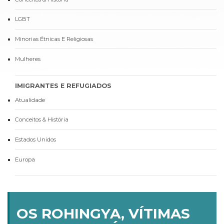
LGBT
Minorias Étnicas E Religiosas
Mulheres
IMIGRANTES E REFUGIADOS
Atualidade
Conceitos & História
Estados Unidos
Europa
OS ROHINGYA, VÍTIMAS