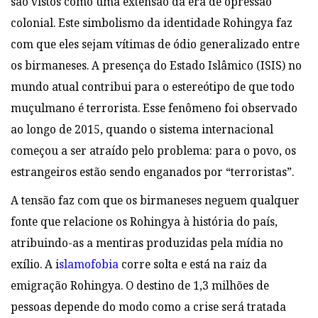
são vistos como uma extensão da era de opressão
colonial. Este simbolismo da identidade Rohingya faz
com que eles sejam vítimas de ódio generalizado entre
os birmaneses. A presença do Estado Islâmico (ISIS) no
mundo atual contribui para o estereótipo de que todo
muçulmano é terrorista. Esse fenômeno foi observado
ao longo de 2015, quando o sistema internacional
começou a ser atraído pelo problema: para o povo, os
estrangeiros estão sendo enganados por “terroristas”.
A tensão faz com que os birmaneses neguem qualquer
fonte que relacione os Rohingya à história do país,
atribuindo-as a mentiras produzidas pela mídia no
exílio. A
i
slamofobia
corre solta e está na raiz da
emigração Rohingya. O destino de 1,3 milhões de
pessoas depende do modo como a crise será tratada