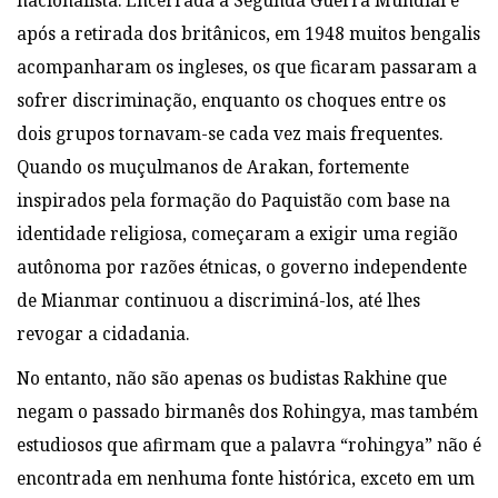
nacionalista. Encerrada a Segunda Guerra Mundial e
após a retirada dos britânicos, em 1948 muitos bengalis
acompanharam os ingleses, os que ficaram passaram a
sofrer discriminação, enquanto os choques entre os
dois grupos tornavam-se cada vez mais frequentes.
Quando os muçulmanos de Arakan, fortemente
inspirados pela formação do Paquistão com base na
identidade religiosa, começaram a exigir uma região
autônoma por razões étnicas, o governo independente
de Mianmar continuou a discriminá-los, até lhes
revogar a cidadania.
No entanto, não são apenas os budistas Rakhine que
negam o passado birmanês dos Rohingya, mas também
estudiosos que afirmam que a palavra “rohingya” não é
encontrada em nenhuma fonte histórica, exceto em um