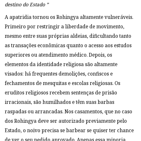
destino do Estado ”
A apatridia tornou os Rohingya altamente vulneráveis.
Primeiro por restringir a liberdade de movimento,
mesmo entre suas próprias aldeias, dificultando tanto
as transações econômicas quanto o acesso aos estudos
superiores ou atendimento médico. Depois, os
elementos da identidade religiosa são altamente
visados: há frequentes demolições, confiscos e
fechamentos de mesquitas e escolas religiosas. Os
eruditos religiosos recebem sentenças de prisão
irracionais, são humilhados e têm suas barbas
raspadas ou arrancadas. Nos casamentos, que no caso
dos Rohingya deve ser autorizado previamente pelo
Estado, o noivo precisa se barbear se quiser ter chance
de ver o seu pedido aprovado. Apenas essa minoria