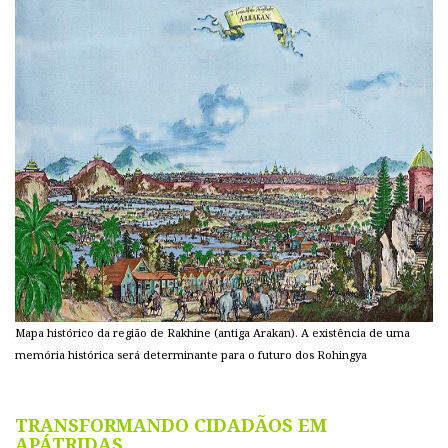
Mapa histórico da região de Rakhine (antiga Arakan). A existência de uma
memória histórica será determinante para o futuro dos Rohingya
TRANSFORMANDO CIDADÃOS EM
APÁTRIDAS